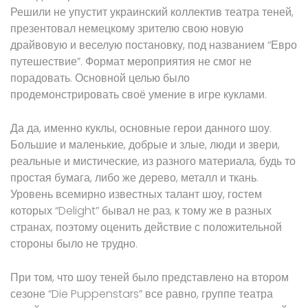
Решили не упустит украинский коллектив театра теней,
презентовал немецкому зрителю свою новую
драйвовую и веселую постановку, под названием “Евро
путешествие”. Формат мероприятия не смог не
порадовать. Основной целью было
продемонстрировать своё умение в игре куклами.
Да да, именно куклы, основные герои данного шоу.
Большие и маленькие, добрые и злые, люди и звери,
реальные и мистические, из разного материала, будь то
простая бумага, либо же дерево, металл и ткань.
Уровень всемирно известных талант шоу, гостем
которых “Delight” бывал не раз, к тому же в разных
странах, поэтому оценить действие с положительной
стороны было не трудно.
При том, что шоу теней было представлено на втором
сезоне “Die Puppenstars” все равно, группе театра