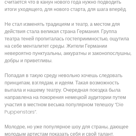
считается что в канун нового года нужно подводить
итоги уходящего, для нового старта, для шага вперёд.
Не стал изменять традициям и театр, а местом для
действия стала великая страна Германия. Группа
театра теней пропиталась гостеприимностью, ощутила
на себе менталитет среды. Жители Германии
невероятно пунктуальны, аккуратны и законопослушны,
добры и приветливы.
Попадая в такую среду невольно хочешь следовать
принципам, взглядам, и идеям. Такая возможность
выпала и нашему театру. Очередная поездка была
направлена на покорения немецкой аудитории путем
участия в местном весьма популярном телешоу “Die
Puppenstars”.
Молодое, но уже популярное шоу для страны, дающее
молодым артистам показать себя и свой талант.